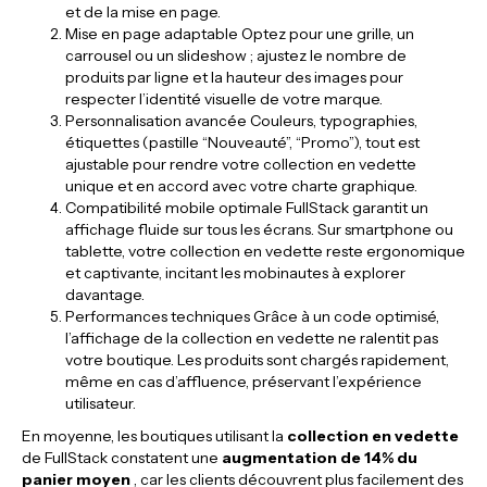
et de la mise en page.
Mise en page adaptable Optez pour une grille, un
carrousel ou un slideshow ; ajustez le nombre de
produits par ligne et la hauteur des images pour
respecter l’identité visuelle de votre marque.
Personnalisation avancée Couleurs, typographies,
étiquettes (pastille “Nouveauté”, “Promo”), tout est
ajustable pour rendre votre collection en vedette
unique et en accord avec votre charte graphique.
Compatibilité mobile optimale FullStack garantit un
affichage fluide sur tous les écrans. Sur smartphone ou
tablette, votre collection en vedette reste ergonomique
et captivante, incitant les mobinautes à explorer
davantage.
Performances techniques Grâce à un code optimisé,
l’affichage de la collection en vedette ne ralentit pas
votre boutique. Les produits sont chargés rapidement,
même en cas d’affluence, préservant l’expérience
utilisateur.
En moyenne, les boutiques utilisant la
collection en vedette
de FullStack constatent une
augmentation de 14% du
panier moyen
, car les clients découvrent plus facilement des