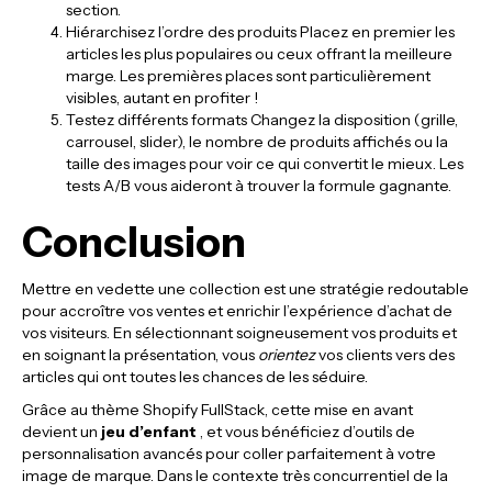
section.
Hiérarchisez l’ordre des produits Placez en premier les
articles les plus populaires ou ceux offrant la meilleure
marge. Les premières places sont particulièrement
visibles, autant en profiter !
Testez différents formats Changez la disposition (grille,
carrousel, slider), le nombre de produits affichés ou la
taille des images pour voir ce qui convertit le mieux. Les
tests A/B vous aideront à trouver la formule gagnante.
Conclusion
Mettre en vedette une collection est une stratégie redoutable
pour accroître vos ventes et enrichir l’expérience d’achat de
vos visiteurs. En sélectionnant soigneusement vos produits et
en soignant la présentation, vous
orientez
vos clients vers des
articles qui ont toutes les chances de les séduire.
Grâce au thème Shopify FullStack, cette mise en avant
devient un
jeu d’enfant
, et vous bénéficiez d’outils de
personnalisation avancés pour coller parfaitement à votre
image de marque. Dans le contexte très concurrentiel de la