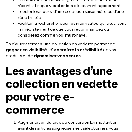
récent, afin que vos clients la découvrent rapidement.
Écouler les stocks d’une collection saisonnière ou d’une
série limitée.
Faciliter la recherche pour les internautes, qui visualisent
immédiatement ce que vous recommandez ou
considérez comme vos “must-have”.
En d’autres termes, une collection en vedette permet de
gagner en visibilité
, d’
accroître la crédibilité
de vos
produits et de
dynamiser vos ventes
.
Les avantages d’une
collection en vedette
pour votre e-
commerce
Augmentation du taux de conversion En mettant en
avant des articles soigneusement sélectionnés, vous