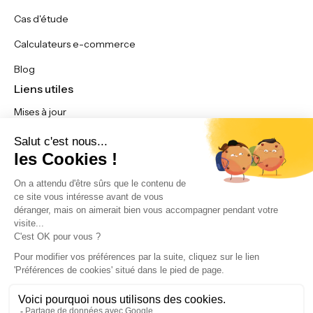
Cas d'étude
Calculateurs e-commerce
Blog
Liens utiles
Mises à jour
Nous contacter
Affiliation
Espace membre
Préférences en matière de cookies
Politique de confidentialité
Mentions légales
Conditions d'utilisation du service