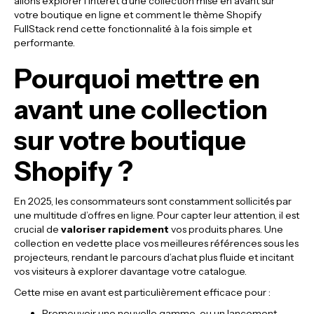
allons explorer l’intérêt d’une collection mise en avant sur
votre boutique en ligne et comment le thème Shopify
FullStack rend cette fonctionnalité à la fois simple et
performante.
Pourquoi mettre en
avant une collection
sur votre boutique
Shopify ?
En 2025, les consommateurs sont constamment sollicités par
une multitude d’offres en ligne. Pour capter leur attention, il est
crucial de
valoriser rapidement
vos produits phares. Une
collection en vedette place vos meilleures références sous les
projecteurs, rendant le parcours d’achat plus fluide et incitant
vos visiteurs à explorer davantage votre catalogue.
Cette mise en avant est particulièrement efficace pour :
Promouvoir une nouvelle gamme ou un lancement