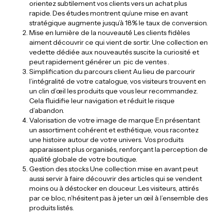
orientez subtilement vos clients vers un achat plus
rapide. Des études montrent qu’une mise en avant
stratégique augmente jusqu’à 18% le taux de conversion.
Mise en lumière de la nouveauté Les clients fidèles
aiment découvrir ce qui vient de sortir. Une collection en
vedette dédiée aux nouveautés suscite la curiosité et
peut rapidement générer un pic de ventes .
Simplification du parcours client Au lieu de parcourir
l’intégralité de votre catalogue, vos visiteurs trouvent en
un clin d’œil les produits que vous leur recommandez.
Cela fluidifie leur navigation et réduit le risque
d’abandon.
Valorisation de votre image de marque En présentant
un assortiment cohérent et esthétique, vous racontez
une histoire autour de votre univers. Vos produits
apparaissent plus organisés, renforçant la perception de
qualité globale de votre boutique.
Gestion des stocks Une collection mise en avant peut
aussi servir à faire découvrir des articles qui se vendent
moins ou à déstocker en douceur. Les visiteurs, attirés
par ce bloc, n’hésitent pas à jeter un œil à l’ensemble des
produits listés.