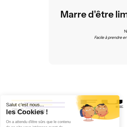
Marre d'être li
N
Facile à prendre 