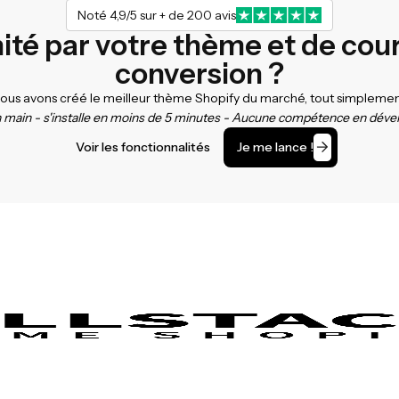
Noté 4,9/5 sur + de 200 avis
mité par votre thème et de cou
conversion ?
ous avons créé le meilleur thème Shopify du marché, tout simplemen
en main - s'installe en moins de 5 minutes - Aucune compétence en dév
Voir les fonctionnalités
Je me lance !