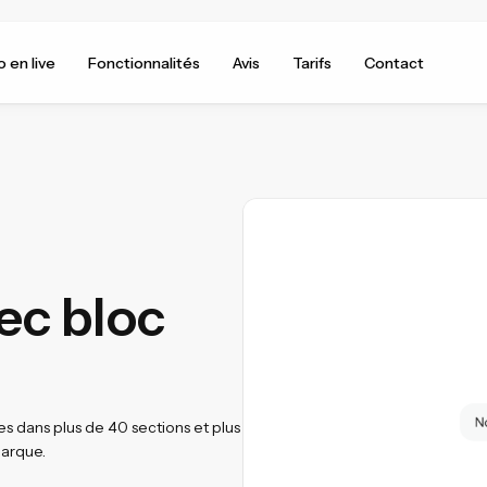
 en live
Fonctionnalités
Avis
Tarifs
Contact
ec bloc
es dans plus de 40 sections et plus
marque.