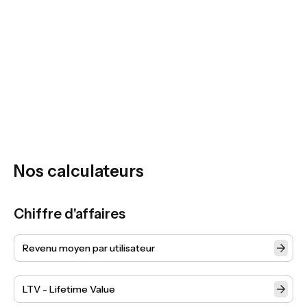
Ne laissez pas vos prospects filer
Nos calculateurs
Chiffre d'affaires
Revenu moyen par utilisateur
LTV - Lifetime Value