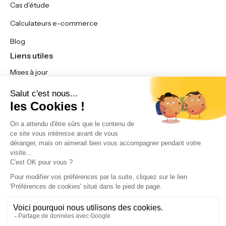
Cas d'étude
Calculateurs e-commerce
Blog
Liens utiles
Mises à jour
Nous contacter
Affiliation
Espace membre
Préférences en matière de cookies
Politique de confidentialité
Mentions légales
Conditions d'utilisation du service
© 2025 Thème FullStack